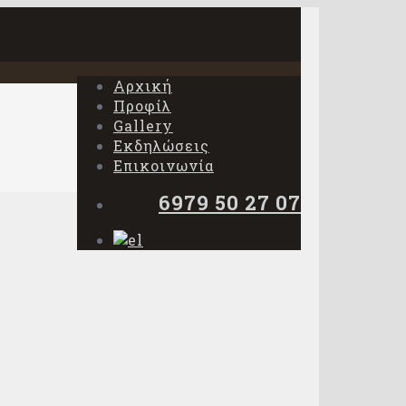
Αρχική
Προφίλ
Gallery
Εκδηλώσεις
Επικοινωνία
6979 50 27 07