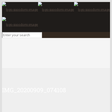
IMG_20200909_074108