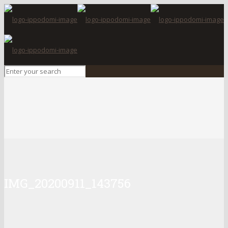
IMG_20200911_143756