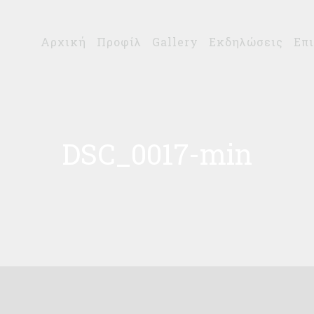
Αρχική
Προφίλ
Gallery
Εκδηλώσεις
Επ
DSC_0017-min