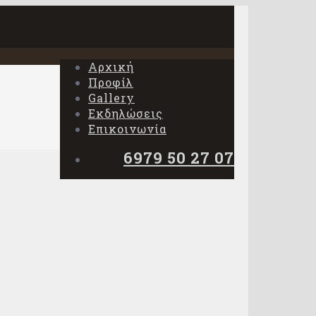
Αρχική
Προφίλ
Gallery
Εκδηλώσεις
Επικοινωνία
6979 50 27 07