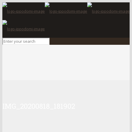
IMG_20200818_181902