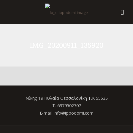
IMG_20200911_135920
Νίκης 19 Πυλαία Θεσσαλονίκη Τ.Κ 55535
Τ. 6979502707
E-mail: info@ippodomi.com