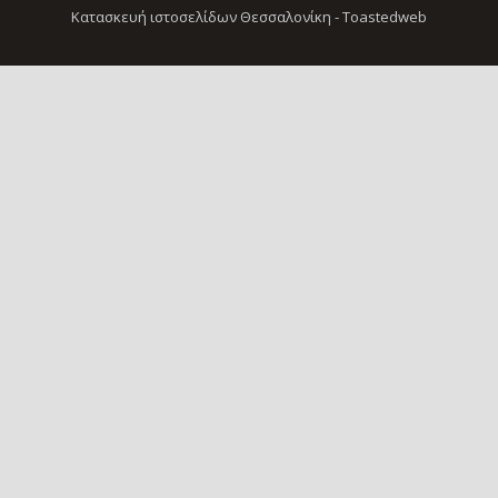
Κατασκευή ιστοσελίδων Θεσσαλονίκη
- Toastedweb