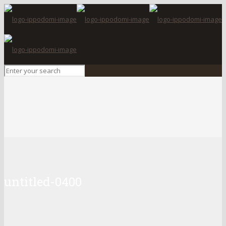
untitled-0400