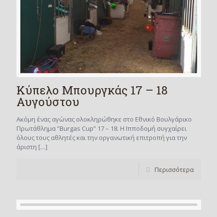
Κύπελο Μπουργκάς 17 – 18
Αυγούστου
Ακόμη ένας αγώνας ολοκληρώθηκε στο Εθνικό Βουλγάρικο
Πρωτάθλημα ”Burgas Cup” 17 – 18. Η Ιπποδομή συγχαίρει
όλους τους αθλητές και την οργανωτική επιτροπή για την
άριστη
[…]
Περισσότερα