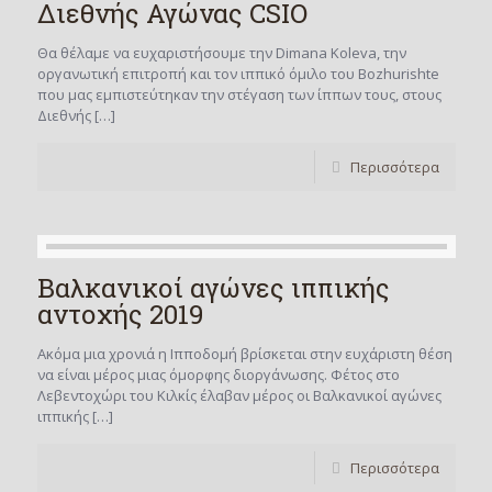
Διεθνής Αγώνας CSIO
Θα θέλαμε να ευχαριστήσουμε την Dimana Koleva, την
οργανωτική επιτροπή και τον ιππικό όμιλο του Bozhurishte
που μας εμπιστεύτηκαν την στέγαση των ίππων τους, στους
Διεθνής
[…]
Περισσότερα
Βαλκανικοί αγώνες ιππικής
αντοχής 2019
Ακόμα μια χρονιά η Ιπποδομή βρίσκεται στην ευχάριστη θέση
να είναι μέρος μιας όμορφης διοργάνωσης. Φέτος στο
Λεβεντοχώρι του Κιλκίς έλαβαν μέρος οι Βαλκανικοί αγώνες
ιππικής
[…]
Περισσότερα